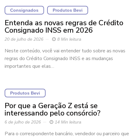
Consignados
Produtos Bevi
Entenda as novas regras de Crédito
Consignado INSS em 2026
20 de julho de 2026
8 Min leitura
Neste conteúdo, você vai entender tudo sobre as novas
regras do Crédito Consignado INSS e as mudanças
importantes que elas…
Produtos Bevi
Por que a Geração Z está se
interessando pelo consórcio?
6 de julho de 2026
14 Min leitura
Para o correspondente bancário, vendedor ou parceiro que