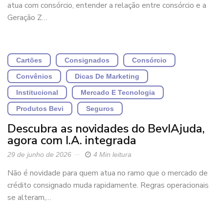
atua com consórcio, entender a relação entre consórcio e a
Geração Z…
Cartões
Consignados
Consórcio
Convênios
Dicas De Marketing
Institucional
Mercado E Tecnologia
Produtos Bevi
Seguros
Descubra as novidades do BevIAjuda,
agora com I.A. integrada
29 de junho de 2026
4 Min leitura
Não é novidade para quem atua no ramo que o mercado de
crédito consignado muda rapidamente. Regras operacionais
se alteram,…