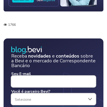
1766
Receba
novidades
e
conteúdos
sobre
a Bevi e o mercado de Correspondente
Bancário
Seu E-mail
Você é parceiro Bevi?
Selecione