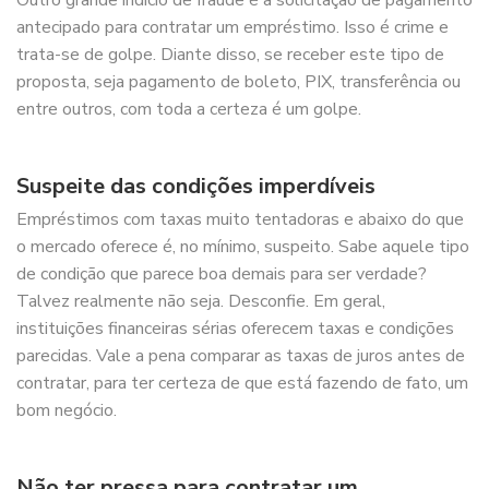
Outro grande indício de fraude é a solicitação de pagamento
antecipado para contratar um empréstimo. Isso é crime e
trata-se de golpe. Diante disso, se receber este tipo de
proposta, seja pagamento de boleto, PIX, transferência ou
entre outros, com toda a certeza é um golpe.
Suspeite das condições imperdíveis
Empréstimos com taxas muito tentadoras e abaixo do que
o mercado oferece é, no mínimo, suspeito. Sabe aquele tipo
de condição que parece boa demais para ser verdade?
Talvez realmente não seja. Desconfie. Em geral,
instituições financeiras sérias oferecem taxas e condições
parecidas. Vale a pena comparar as taxas de juros antes de
contratar, para ter certeza de que está fazendo de fato, um
bom negócio.
Não ter pressa para contratar um