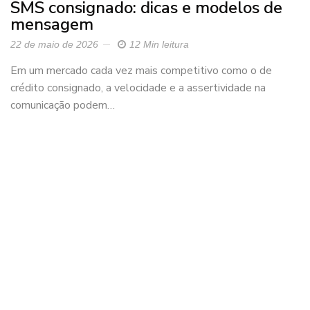
SMS consignado: dicas e modelos de
mensagem
22 de maio de 2026
12 Min leitura
Em um mercado cada vez mais competitivo como o de
crédito consignado, a velocidade e a assertividade na
comunicação podem…