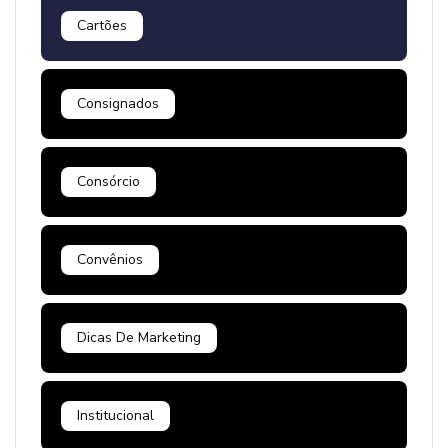
Cartões
Consignados
Consórcio
Convênios
Dicas De Marketing
Institucional