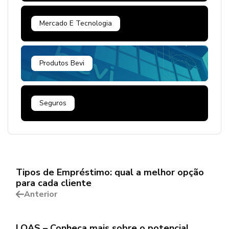
Mercado E Tecnologia
Produtos Bevi
Seguros
Tipos de Empréstimo: qual a melhor opção
para cada cliente
Anterior
LOAS – Conheça mais sobre o potencial