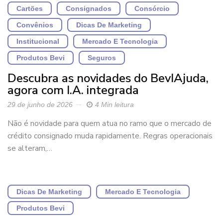
Cartões
Consignados
Consórcio
Convênios
Dicas De Marketing
Institucional
Mercado E Tecnologia
Produtos Bevi
Seguros
Descubra as novidades do BevIAjuda,
agora com I.A. integrada
29 de junho de 2026
4 Min leitura
Não é novidade para quem atua no ramo que o mercado de
crédito consignado muda rapidamente. Regras operacionais
se alteram,…
Dicas De Marketing
Mercado E Tecnologia
Produtos Bevi