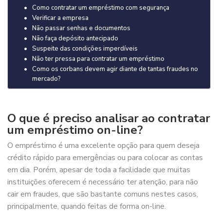
Como contratar um empréstimo com segurança
Verificar a empresa
Não passar senhas e documentos
Não faça depósito antecipado
Suspeite das condições imperdíveis
Não ter pressa para contratar um empréstimo
Como os corbans devem agir diante de tantas fraudes no
mercado?
O que é preciso analisar ao contratar
um empréstimo on-line?
O empréstimo é uma excelente opção para quem deseja
crédito rápido para emergências ou para colocar as contas
em dia. Porém, apesar de toda a facilidade que muitas
instituições oferecem é necessário ter atenção, para não
cair em fraudes, que são bastante comuns nestes casos,
principalmente, quando feitas de forma on-line.