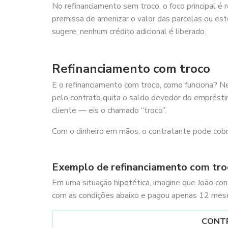
No refinanciamento sem troco, o foco principal é 
premissa de amenizar o valor das parcelas ou e
sugere, nenhum crédito adicional é liberado.
Refinanciamento com troco
E o refinanciamento com troco, como funciona? Ne
pelo contrato quita o saldo devedor do empréstimo 
cliente — eis o chamado “troco”.
Com o dinheiro em mãos, o contratante pode cobri
Exemplo de refinanciamento com tro
Em uma situação hipotética, imagine que João c
com as condições abaixo e pagou apenas 12 mes
CONT