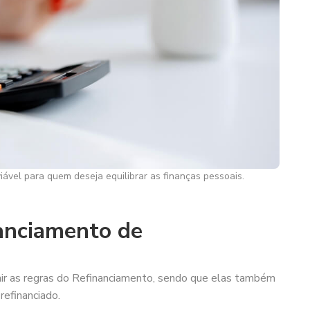
ável para quem deseja equilibrar as finanças pessoais.
anciamento de
finir as regras do Refinanciamento, sendo que elas também
refinanciado.