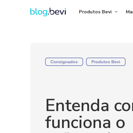
Produtos Bevi
Ma
Consignados
Produtos Bevi
Entenda c
funciona o