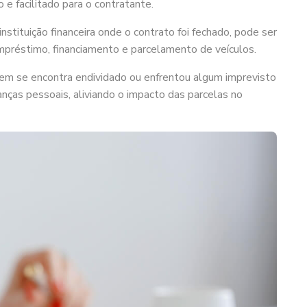
e facilitado para o contratante.
nstituição financeira onde o contrato foi fechado, pode ser
mpréstimo, financiamento e parcelamento de veículos.
uem se encontra endividado ou enfrentou algum imprevisto
inanças pessoais, aliviando o impacto das parcelas no