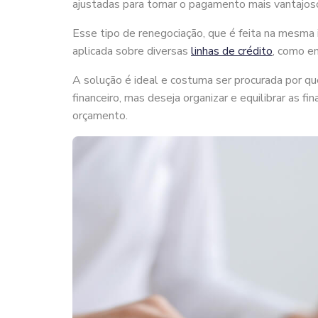
ajustadas para tornar o pagamento mais vantajoso 
Esse tipo de renegociação, que é feita na mesma i
aplicada sobre diversas
linhas de crédito
, como e
A solução é ideal e costuma ser procurada por q
financeiro, mas deseja organizar e equilibrar as f
orçamento.