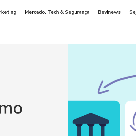
rketing
Mercado, Tech & Segurança
Bevinews
Se
omo