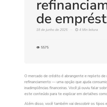
refinancia
de emprést
18 de junho de 2025
4 Min leitura
5575
O mercado de crédito é abrangente e repleto de 
refinanciamento — uma opção que ajuda consumidor
inadimplências financeiras. Você já ouviu falar s
este conteúdo para te explicar em detalhes com
Além disso, você também vai descobrir os tipos e