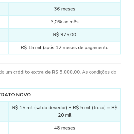
36 meses
3,0% ao mês
R$ 975,00
R$ 15 mil (após 12 meses de pagamento
a de um
crédito extra de R$ 5.000,00
. As condições do
TRATO NOVO
R$ 15 mil (saldo devedor) + R$ 5 mil (troco) = R$
20 mil
48 meses