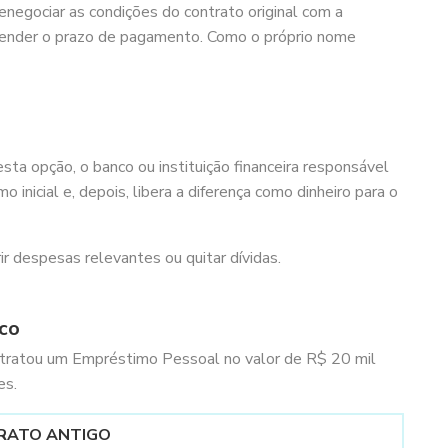
renegociar as condições do contrato original com a
stender o prazo de pagamento. Como o próprio nome
sta opção, o banco ou instituição financeira responsável
inicial e, depois, libera a diferença como dinheiro para o
r despesas relevantes ou quitar dívidas.
co
ontratou um Empréstimo Pessoal no valor de R$ 20 mil
es.
RATO ANTIGO