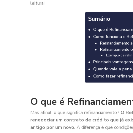
leitura!
Sumário
O que é Refinancia
Como funciona o Re
Refinanciamento s
Refinanciamento c
Exemplo de refi
Principais vantagen
Quando vale a pena 
Como fazer refinan
O que é Refinanciamen
Mas afinal, o que significa refinanciamento?
O Ref
renegociar um contrato de crédito que já exi
antigo por um novo.
A diferença é que condiçõe