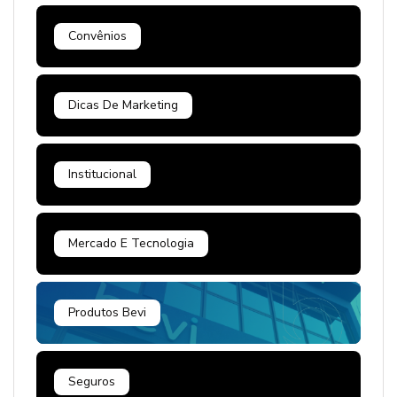
Convênios
Dicas De Marketing
Institucional
Mercado E Tecnologia
Produtos Bevi
Seguros