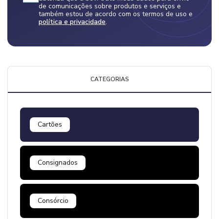
de comunicações sobre produtos e serviços e
também estou de acordo com os termos de uso e
política e privacidade
.
CATEGORIAS
Cartões
Consignados
Consórcio