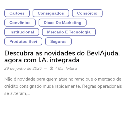
Cartões
Consignados
Consórcio
Convênios
Dicas De Marketing
Institucional
Mercado E Tecnologia
Produtos Bevi
Seguros
Descubra as novidades do BevIAjuda,
agora com I.A. integrada
29 de junho de 2026
4 Min leitura
Não é novidade para quem atua no ramo que o mercado de
crédito consignado muda rapidamente. Regras operacionais
se alteram,…