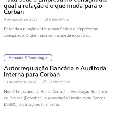
qual a relação e o que muda para o
Corban
6 de agosto de 2026
6 Min leitura
Entenda a relação entre a taxa Selic e o empréstimo
consignado. O que muda com a queda e como o…
Mercado E Tecnologia
Autorregulação Bancária e Auditoria
Interna para Corban
13 de julho de 2026
12 Min leitura
Nos últimos anos, o Banco Central, a Federação Brasileira
de Bancos (Febraban), a Associação Brasileira de Bancos
(ABBC), instituições financeiras…