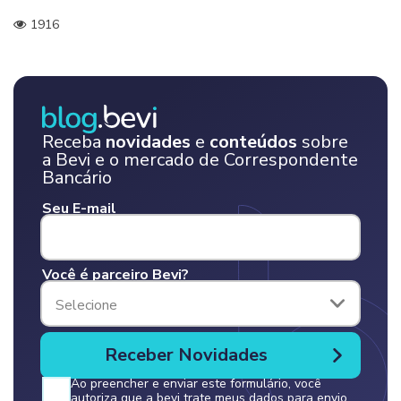
1916
Receba
novidades
e
conteúdos
sobre
a Bevi e o mercado de Correspondente
Bancário
Seu E-mail
Você é parceiro Bevi?
Selecione
Ao preencher e enviar este formulário, você
autoriza que a bevi trate meus dados para envio