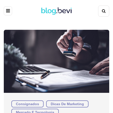
Consignados
Dicas De Marketing
Mercado E Tecnologia