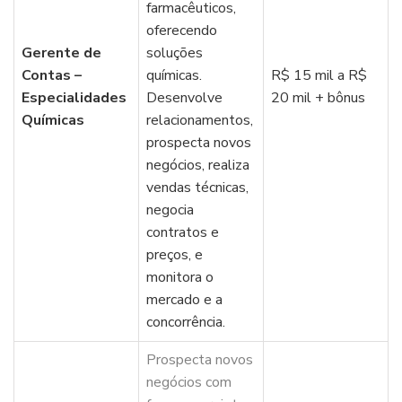
farmacêuticos,
oferecendo
Gerente de
soluções
Contas –
químicas.
R$ 15 mil a R$
Especialidades
Desenvolve
20 mil + bônus
Químicas
relacionamentos,
prospecta novos
negócios, realiza
vendas técnicas,
negocia
contratos e
preços, e
monitora o
mercado e a
concorrência.
Prospecta novos
negócios com