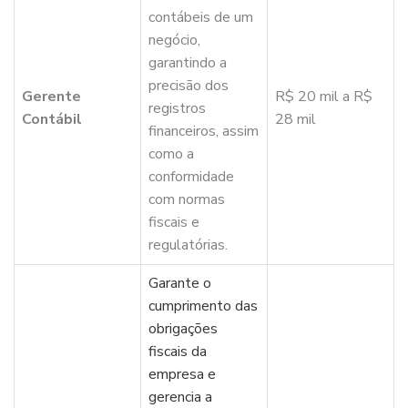
contábeis de um
negócio,
garantindo a
precisão dos
Gerente
R$ 20 mil a R$
registros
Contábil
28 mil
financeiros, assim
como a
conformidade
com normas
fiscais e
regulatórias.
Garante o
cumprimento das
obrigações
fiscais da
empresa e
gerencia a