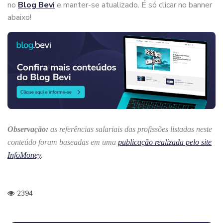
no
Blog Bevi
e manter-se atualizado. É só clicar no banner
abaixo!
Observação:
as referências salariais das profissões listadas neste
conteúdo foram baseadas em uma
publicação realizada pelo site
InfoMoney
.
2394