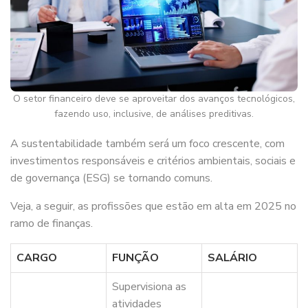
O setor financeiro deve se aproveitar dos avanços tecnológicos,
fazendo uso, inclusive, de análises preditivas.
A sustentabilidade também será um foco crescente, com
investimentos responsáveis e critérios ambientais, sociais e
de governança (ESG) se tornando comuns.
Veja, a seguir, as profissões que estão em alta em 2025 no
ramo de finanças.
CARGO
FUNÇÃO
SALÁRIO
Supervisiona as
atividades