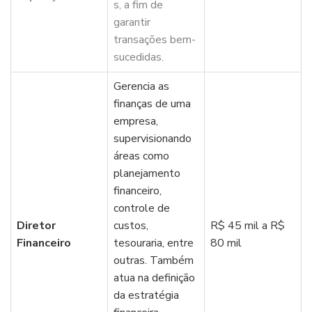
s, a fim de
garantir
transações bem-
sucedidas.
Gerencia as
finanças de uma
empresa,
supervisionando
áreas como
planejamento
financeiro,
controle de
Diretor
custos,
R$ 45 mil a R$
Financeiro
tesouraria, entre
80 mil
outras. Também
atua na definição
da estratégia