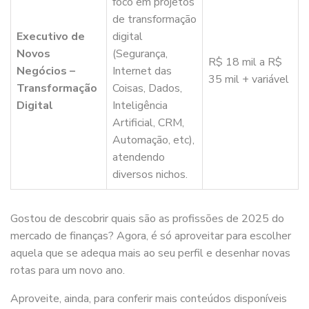
foco em projetos
de transformação
Executivo de
digital
Novos
(Segurança,
R$ 18 mil a R$
Negócios –
Internet das
35 mil + variável
Transformação
Coisas, Dados,
Digital
Inteligência
Artificial, CRM,
Automação, etc),
atendendo
diversos nichos.
Gostou de descobrir quais são as profissões de 2025 do
mercado de finanças? Agora, é só aproveitar para escolher
aquela que se adequa mais ao seu perfil e desenhar novas
rotas para um novo ano.
Aproveite, ainda, para conferir mais conteúdos disponíveis