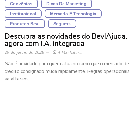
Convênios
Dicas De Marketing
Institucional
Mercado E Tecnologia
Produtos Bevi
Seguros
Descubra as novidades do BevIAjuda,
agora com I.A. integrada
29 de junho de 2026
4 Min leitura
Não é novidade para quem atua no ramo que o mercado de
crédito consignado muda rapidamente. Regras operacionais
se alteram,…