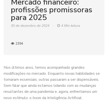
Mercado financeiro:
profissões promissoras
para 2025
30 de dezembro de 2024
4 Min leitura
2394
Nos últimos anos, temos acompanhado grandes
modificações no mercado. Enquanto novas habilidades se
tornaram essenciais, outras passaram a ser dispensáveis.
Sem falar que ainda estamos lidando com as mudanças
resultantes de uma pandemia e, agora, enfrentamos um
novo estímulo: o
da Inteligência Artificial.
boom