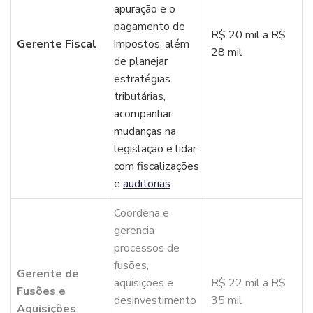
apuração e o
pagamento de
R$ 20 mil a R$
Gerente Fiscal
impostos, além
28 mil
de planejar
estratégias
tributárias,
acompanhar
mudanças na
legislação e lidar
com fiscalizações
e
auditorias
.
Coordena e
gerencia
processos de
fusões,
Gerente de
aquisições e
R$ 22 mil a R$
Fusões e
desinvestimento
35 mil
Aquisições