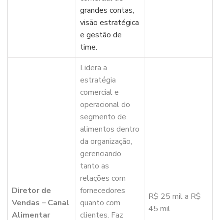
grandes contas,
visão estratégica
e gestão de
time.
Lidera a
estratégia
comercial e
operacional do
segmento de
alimentos dentro
da organização,
gerenciando
tanto as
relações com
Diretor de
fornecedores
R$ 25 mil a R$
Vendas – Canal
quanto com
45 mil
Alimentar
clientes. Faz