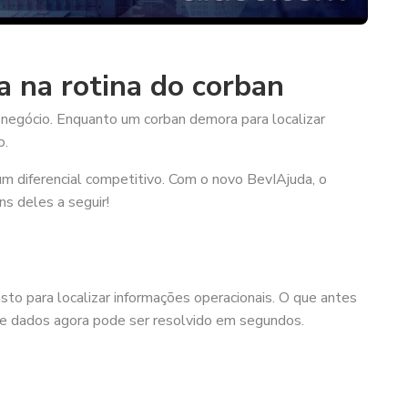
 na rotina do corban
negócio. Enquanto um corban demora para localizar
o.
um diferencial competitivo. Com o novo BevIAjuda, o
ns deles a seguir!
to para localizar informações operacionais. O que antes
de dados agora pode ser resolvido em segundos.