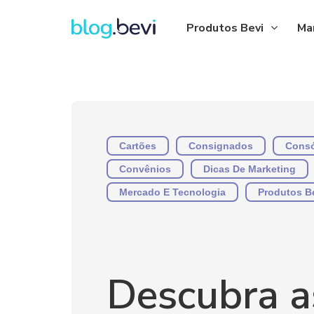
Produtos Bevi
Ma
Cartões
Consignados
Consó
Convênios
Dicas De Marketing
Mercado E Tecnologia
Produtos B
Descubra a