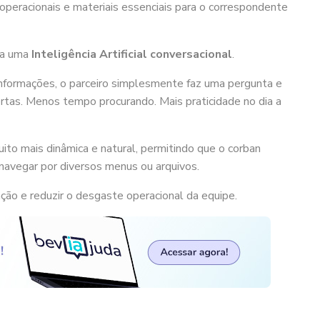
 operacionais e materiais essenciais para o correspondente
 a uma
Inteligência Artificial conversacional
.
nformações, o parceiro simplesmente faz uma pergunta e
tas. Menos tempo procurando. Mais praticidade no dia a
to mais dinâmica e natural, permitindo que o corban
navegar por diversos menus ou arquivos.
ção e reduzir o desgaste operacional da equipe.