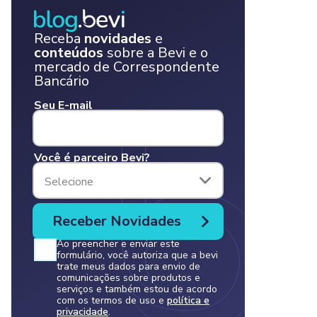
Receba
novidades
e
conteúdos
sobre a Bevi e o
mercado de Correspondente
Bancário
Seu E-mail
Você é parceiro Bevi?
Selecione
Ao preencher e enviar este
formulário, você autoriza que a bevi
trate meus dados para envio de
comunicações sobre produtos e
serviços e também estou de acordo
com os termos de uso e
política e
privacidade
.