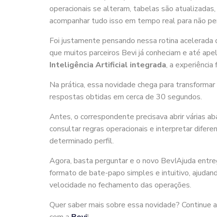
operacionais se alteram, tabelas são atualizadas,
acompanhar tudo isso em tempo real para não pe
Foi justamente pensando nessa rotina acelerada
que muitos parceiros Bevi já conheciam e até ap
Inteligência Artificial integrada
, a experiência 
Na prática, essa novidade chega para transform
respostas obtidas em cerca de 30 segundos.
Antes, o correspondente precisava abrir várias abas
consultar regras operacionais e interpretar difere
determinado perfil.
Agora, basta perguntar e o novo BevIAjuda entre
formato de bate-papo simples e intuitivo, ajudan
velocidade no fechamento das operações.
Quer saber mais sobre essa novidade? Continue a l