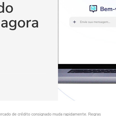
do
 agora
rcado de crédito consignado muda rapidamente. Regras